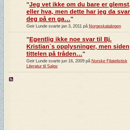
"
Jeg vet ikke om du bare er glemst
eller hva, men dette har jeg da svar
deg på en ga…
"
Geir Lunde svarte jan 3, 2011 på
Norgeskatalogen
"
Egentlig ikke noe svar til Bj.
Kristian`s opplysninger, men siden
tittelen på tråden…
"
Geir Lunde svarte jun 16, 2009 på
Norske Filatelistisk
Literatur til Salgs