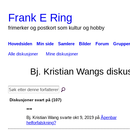
Frank E Ring
frimerker og postkort som kultur og hobby
Hovedsiden
Min side
Samlere
Bilder
Forum
Gruppe
Alle diskusjoner
Mine diskusjoner
Bj. Kristian Wangs disku
Diskusjoner svart på (107)
"
"
Bj. Kristian Wang svarte okt 9, 2019 på
Åpenbar
helforfalskning?