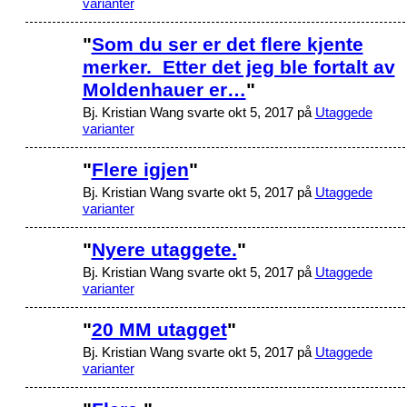
varianter
"
Som du ser er det flere kjente
merker. Etter det jeg ble fortalt av
Moldenhauer er…
"
Bj. Kristian Wang svarte okt 5, 2017 på
Utaggede
varianter
"
Flere igjen
"
Bj. Kristian Wang svarte okt 5, 2017 på
Utaggede
varianter
"
Nyere utaggete.
"
Bj. Kristian Wang svarte okt 5, 2017 på
Utaggede
varianter
"
20 MM utagget
"
Bj. Kristian Wang svarte okt 5, 2017 på
Utaggede
varianter