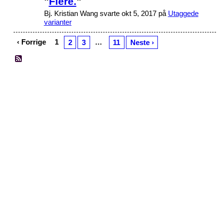
"
Flere.
"
Bj. Kristian Wang svarte okt 5, 2017 på
Utaggede
varianter
‹ Forrige
1
…
2
3
11
Neste ›