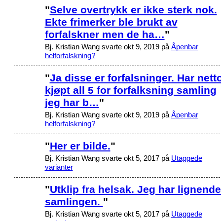
"
Selve overtrykk er ikke sterk nok.
Ekte frimerker ble brukt av
forfalskner men de ha…
"
Bj. Kristian Wang svarte okt 9, 2019 på
Åpenbar
helforfalskning?
"
Ja disse er forfalsninger. Har nett
kjøpt all 5 for forfalksning samling
jeg har b…
"
Bj. Kristian Wang svarte okt 9, 2019 på
Åpenbar
helforfalskning?
"
Her er bilde.
"
Bj. Kristian Wang svarte okt 5, 2017 på
Utaggede
varianter
"
Utklip fra helsak. Jeg har lignende
samlingen.
"
Bj. Kristian Wang svarte okt 5, 2017 på
Utaggede