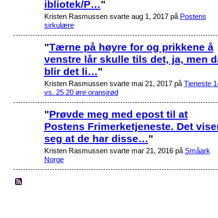
ibliotek/P…
"
Kristen Rasmussen svarte aug 1, 2017 på
Postens
sirkulære
"
Tærne på høyre for og prikkene å
venstre lår skulle tils det, ja, men 
blir det li…
"
Kristen Rasmussen svarte mai 21, 2017 på
Tjeneste 1
vs. 25 20 øre oransjrød
"
Prøvde meg med epost til at
Postens Frimerketjeneste. Det vise
seg at de har disse…
"
Kristen Rasmussen svarte mar 21, 2016 på
Småark
Norge