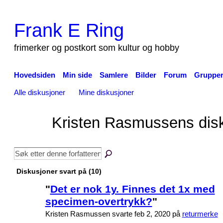
Frank E Ring
frimerker og postkort som kultur og hobby
Hovedsiden
Min side
Samlere
Bilder
Forum
Gruppe
Alle diskusjoner
Mine diskusjoner
Kristen Rasmussens dis
Diskusjoner svart på (10)
"
Det er nok 1y. Finnes det 1x med
specimen-overtrykk?
"
Kristen Rasmussen svarte feb 2, 2020 på
returmerke