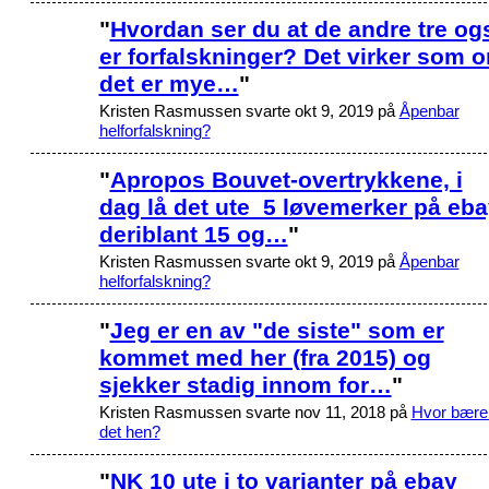
"
Hvordan ser du at de andre tre og
er forfalskninger? Det virker som 
det er mye…
"
Kristen Rasmussen svarte okt 9, 2019 på
Åpenbar
helforfalskning?
"
Apropos Bouvet-overtrykkene, i
dag lå det ute 5 løvemerker på eba
deriblant 15 og…
"
Kristen Rasmussen svarte okt 9, 2019 på
Åpenbar
helforfalskning?
"
Jeg er en av "de siste" som er
kommet med her (fra 2015) og
sjekker stadig innom for…
"
Kristen Rasmussen svarte nov 11, 2018 på
Hvor bære
det hen?
"
NK 10 ute i to varianter på ebay