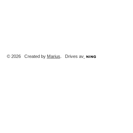
© 2026 Created by
Marius
. Drives av