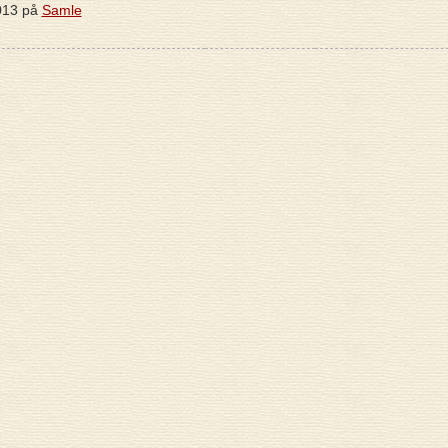
013 på
Samle