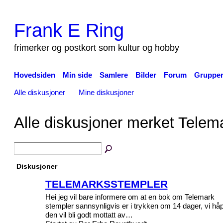
Frank E Ring
frimerker og postkort som kultur og hobby
Hovedsiden
Min side
Samlere
Bilder
Forum
Gruppe
Alle diskusjoner
Mine diskusjoner
Alle diskusjoner merket Tele
Diskusjoner
TELEMARKSSTEMPLER
Hei jeg vil bare informere om at en bok om Telemark
stempler sannsynligvis er i trykken om 14 dager, vi hå
den vil bli godt mottatt av…