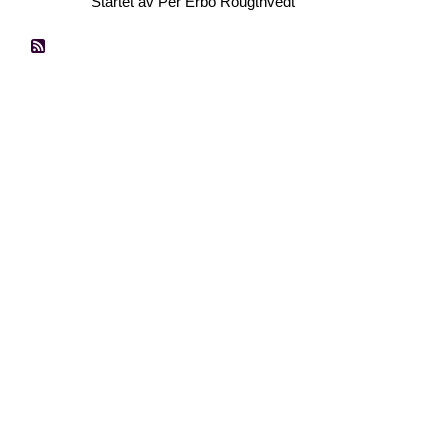
Startet av Per Erbo Rougthvedt