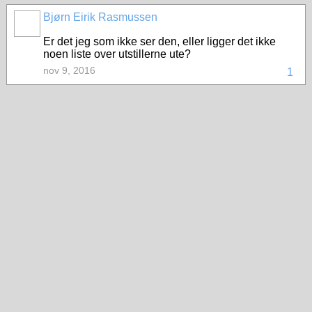
Bjørn Eirik Rasmussen
Er det jeg som ikke ser den, eller ligger det ikke
noen liste over utstillerne ute?
nov 9, 2016
1