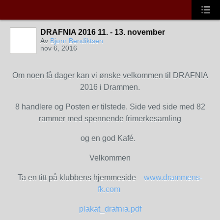
DRAFNIA 2016 11. - 13. november
Av
Bjørn Bendiktsen
nov 6, 2016
Om noen få dager kan vi ønske velkommen til DRAFNIA
2016 i Drammen.
8 handlere og Posten er tilstede. Side ved side med 82
rammer med spennende frimerkesamling
og en god Kafé.
Velkommen
Ta en titt på klubbens hjemmeside
www.drammens-
fk.com
plakat_drafnia.pdf