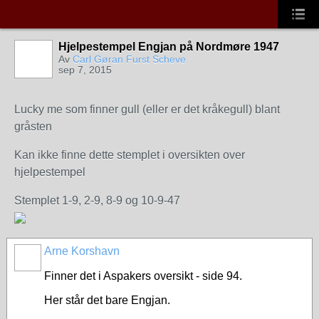
Hjelpestempel Engjan på Nordmøre 1947
Av
Carl Gøran Furst Scheve
sep 7, 2015
Lucky me som finner gull (eller er det kråkegull) blant
gråsten
Kan ikke finne dette stemplet i oversikten over
hjelpestempel
Stemplet 1-9, 2-9, 8-9 og 10-9-47
Arne Korshavn
Finner det i Aspakers oversikt - side 94.
Her står det bare Engjan.