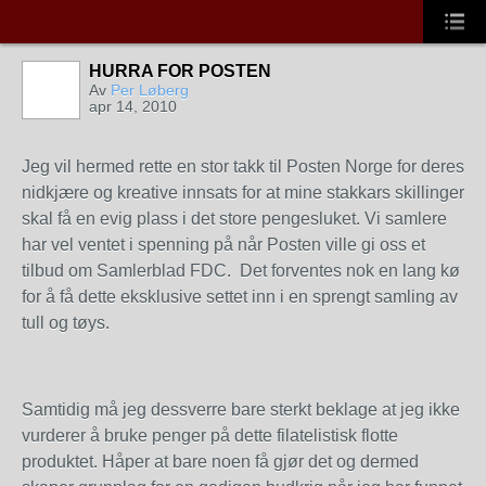
HURRA FOR POSTEN
Av
Per Løberg
apr 14, 2010
Jeg vil hermed rette en stor takk til Posten Norge for deres
nidkjære og kreative innsats for at mine stakkars skillinger
skal få en evig plass i det store pengesluket. Vi samlere
har vel ventet i spenning på når Posten ville gi oss et
tilbud om Samlerblad FDC. Det forventes nok en lang kø
for å få dette eksklusive settet inn i en sprengt samling av
tull og tøys.
Samtidig må jeg dessverre bare sterkt beklage at jeg ikke
vurderer å bruke penger på dette filatelistisk flotte
produktet. Håper at bare noen få gjør det og dermed