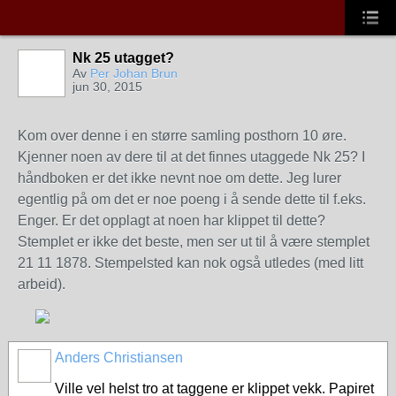
Nk 25 utagget?
Av
Per Johan Brun
jun 30, 2015
Kom over denne i en større samling posthorn 10 øre.
Kjenner noen av dere til at det finnes utaggede Nk 25? I
håndboken er det ikke nevnt noe om dette. Jeg lurer
egentlig på om det er noe poeng i å sende dette til f.eks.
Enger. Er det opplagt at noen har klippet til dette?
Stemplet er ikke det beste, men ser ut til å være stemplet
21 11 1878. Stempelsted kan nok også utledes (med litt
arbeid).
Anders Christiansen
Ville vel helst tro at taggene er klippet vekk. Papiret