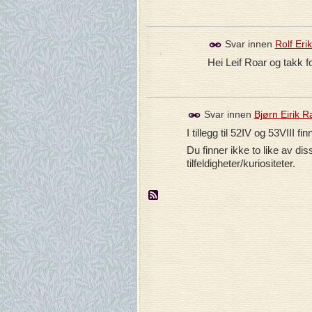
Svar innen
Rolf Eri
Hei Leif Roar og takk f
Svar innen
Bjørn Eirik 
I tillegg til 52IV og 53VIII
Du finner ikke to like av d
tilfeldigheter/kuriositeter.