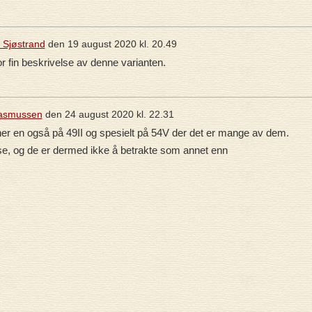
k Sjøstrand
den
19 august 2020 kl. 20.49
or fin beskrivelse av denne varianten.
Rasmussen
den
24 august 2020 kl. 22.31
 finner en også på 49II og spesielt på 54V der det er mange av dem.
isse, og de er dermed ikke å betrakte som annet enn