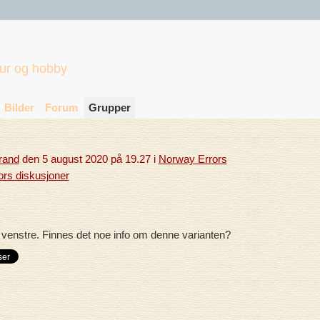
tur og hobby
Bilder
Forum
Grupper
trand
den 5 august 2020 på 19.27 i
Norway Errors
ors diskusjoner
il venstre. Finnes det noe info om denne varianten?