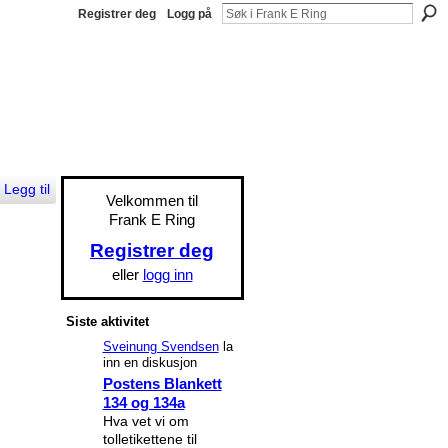
Registrer deg
Logg på
Legg til
Velkommen til
Frank E Ring
Registrer deg
eller
logg inn
Siste aktivitet
Sveinung Svendsen
la
inn en diskusjon
Postens Blankett
134 og 134a
Hva vet vi om
tolletikettene til