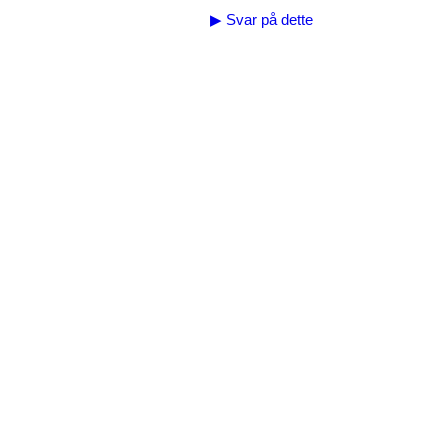
▶
Svar på dette