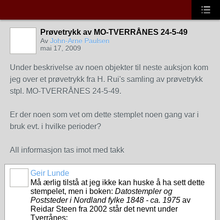
Prøvetrykk av MO-TVERRÅNES 24-5-49
Av
John-Arne Paulsen
mai 17, 2009
Under beskrivelse av noen objekter til neste auksjon kom
jeg over et prøvetrykk fra H. Rui's samling av prøvetrykk
stpl. MO-TVERRÅNES 24-5-49.
Er der noen som vet om dette stemplet noen gang var i
bruk evt. i hvilke perioder?
All informasjon tas imot med takk
Geir Lunde
Må ærlig tilstå at jeg ikke kan huske å ha sett dette
stempelet, men i boken:
Datostempler og
Poststeder i Nordland fylke 1848 - ca. 1975
av
Reidar Steen fra 2002 står det nevnt under
Tverrånes: