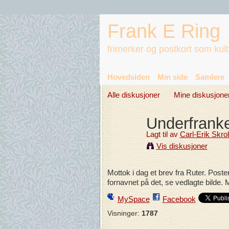
Frank E Ring
frimerker og postkort som kul
Hovedsiden
Min side
Samlere
Alle diskusjoner
Mine diskusjone
Underfranke
Lagt til av
Carl-Erik Skro
Vis diskusjoner
Mottok i dag et brev fra Ruter. Poste
fornavnet på det, se vedlagte bilde. M
MySpace
Facebook
Visninger:
1787