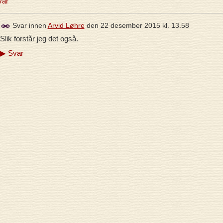
ar
Svar innen
Arvid Løhre
den
22 desember 2015 kl. 13.58
Slik forstår jeg det også.
▶
Svar