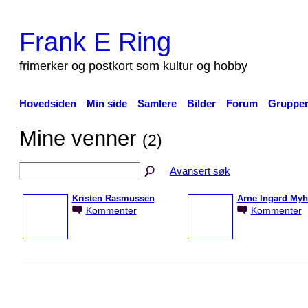
Frank E Ring
frimerker og postkort som kultur og hobby
Hovedsiden
Min side
Samlere
Bilder
Forum
Gruppe
Mine venner
(2)
Avansert søk
Kristen Rasmussen
Arne Ingard Myh
Kommenter
Kommenter