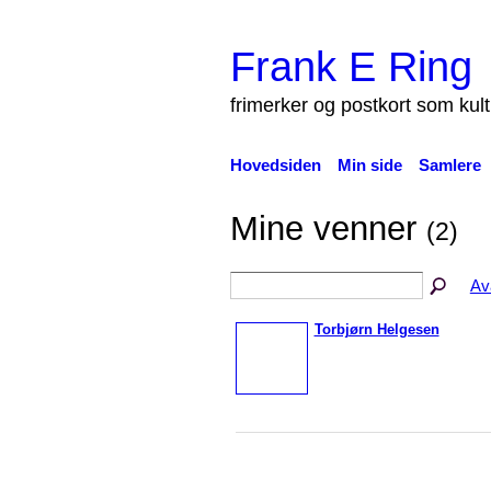
Frank E Ring
frimerker og postkort som kul
Hovedsiden
Min side
Samlere
Mine venner
(2)
Av
Torbjørn Helgesen