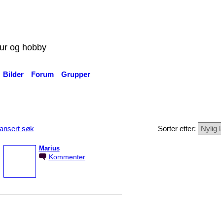
tur og hobby
Bilder
Forum
Grupper
ansert søk
Sorter etter:
Marius
Kommenter