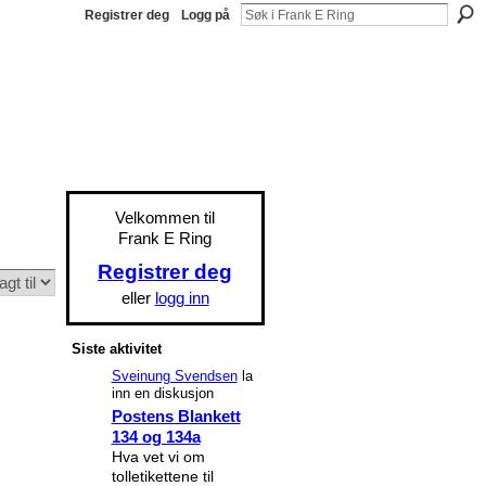
Registrer deg
Logg på
Velkommen til
Frank E Ring
Registrer deg
eller
logg inn
Siste aktivitet
Sveinung Svendsen
la
inn en diskusjon
Postens Blankett
134 og 134a
Hva vet vi om
tolletikettene til