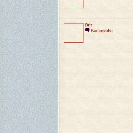
Brit
Kommenter