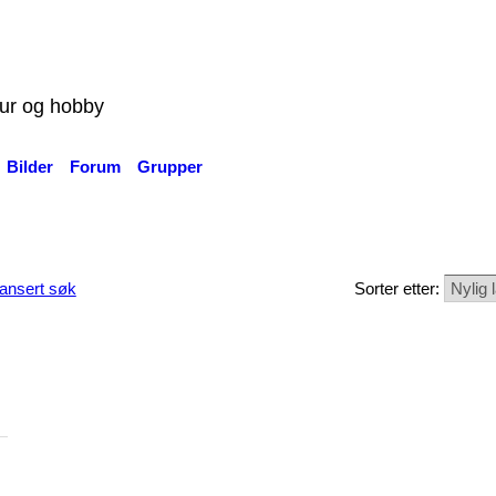
tur og hobby
Bilder
Forum
Grupper
ansert søk
Sorter etter: