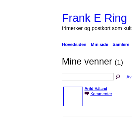
Frank E Ring
frimerker og postkort som kul
Hovedsiden
Min side
Samlere
Mine venner
(1)
Av
Arild Håland
Kommenter