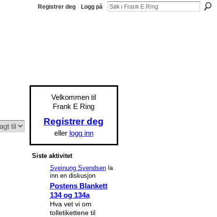
Registrer deg
Logg på
Velkommen til
Frank E Ring
Registrer deg
eller
logg inn
Siste aktivitet
Sveinung Svendsen
la
inn en diskusjon
Postens Blankett
134 og 134a
Hva vet vi om
tolletikettene til