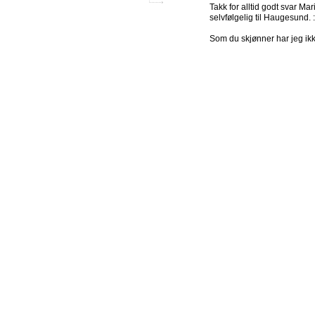
Takk for alltid godt svar Ma
selvfølgelig til Haugesund. :
Som du skjønner har jeg ikke