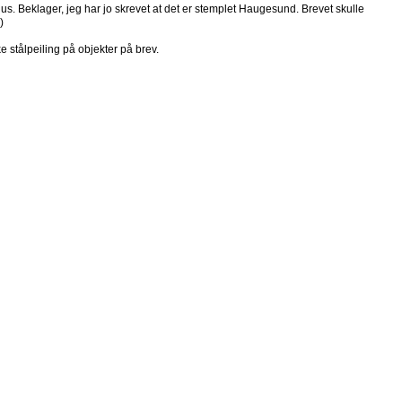
rius. Beklager, jeg har jo skrevet at det er stemplet Haugesund. Brevet skulle
)
 stålpeiling på objekter på brev.