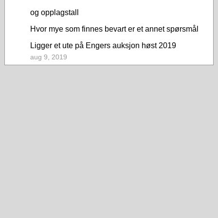
og opplagstall
Hvor mye som finnes bevart er et annet spørsmål
Ligger et ute på Engers auksjon høst 2019
aug 9, 2019