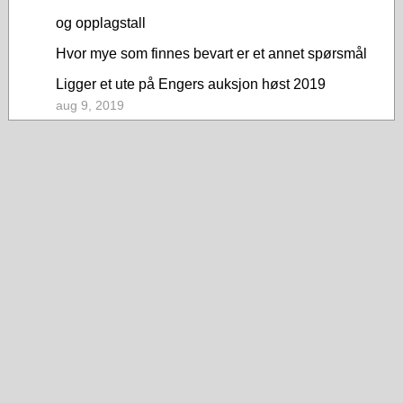
og opplagstall
Hvor mye som finnes bevart er et annet spørsmål
Ligger et ute på Engers auksjon høst 2019
aug 9, 2019