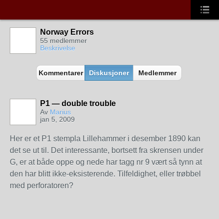
Norway Errors
55 medlemmer
Beskrivelse
Kommentarer
Diskusjoner
Medlemmer
P1 — double trouble
Av
Marius
jan 5, 2009
Her er et P1 stempla Lillehammer i desember 1890 kan
det se ut til. Det interessante, bortsett fra skrensen under
G, er at både oppe og nede har tagg nr 9 vært så tynn at
den har blitt ikke-eksisterende. Tilfeldighet, eller trøbbel
med perforatoren?