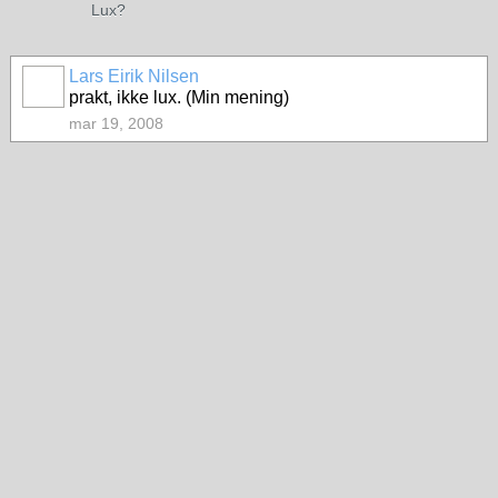
Lux?
Lars Eirik Nilsen
prakt, ikke lux. (Min mening)
mar 19, 2008