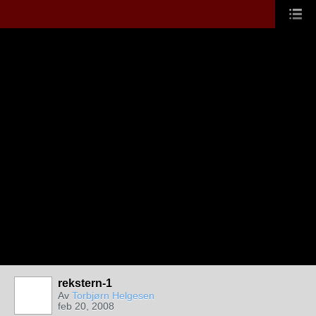
rekstern-1
Av
Torbjørn Helgesen
feb 20, 2008