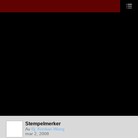
Stempelmerker
Av
Bj. Kristian Wang
mar 2, 2008