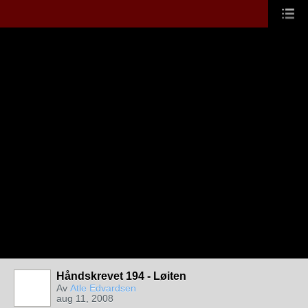
Håndskrevet 194 - Løiten
Av
Atle Edvardsen
aug 11, 2008