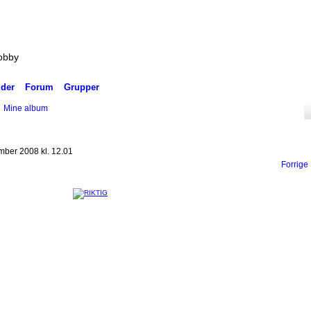
hobby
lder
Forum
Grupper
Mine album
ber 2008 kl. 12.01
Forrige