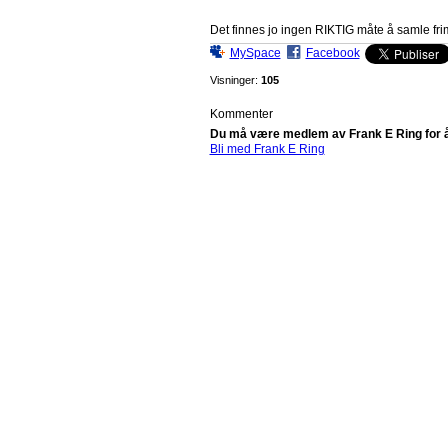
Det finnes jo ingen RIKTIG måte å samle fr
MySpace
Facebook
Visninger:
105
Kommenter
Du må være medlem av Frank E Ring for å
Bli med Frank E Ring