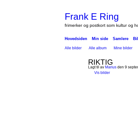
Frank E Ring
frimerker og postkort som kultur og 
Hovedsiden
Min side
Samlere
Bi
Alle bilder
Alle album
Mine bilder
RIKTIG
Lagt til av
Marius
den 9 septem
Vis bilder