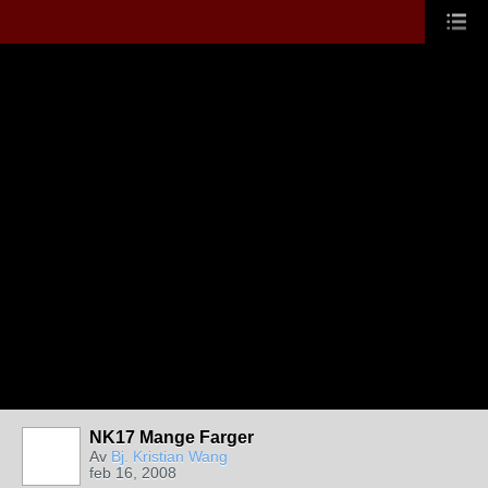
NK17 Mange Farger
Av
Bj. Kristian Wang
feb 16, 2008