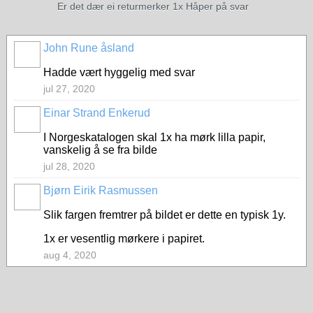
Er det dær ei returmerker 1x Håper på svar
John Rune åsland
Hadde vært hyggelig med svar
jul 27, 2020
Einar Strand Enkerud
I Norgeskatalogen skal 1x ha mørk lilla papir,
vanskelig å se fra bilde
jul 28, 2020
Bjørn Eirik Rasmussen
Slik fargen fremtrer på bildet er dette en typisk 1y.
1x er vesentlig mørkere i papiret.
aug 4, 2020