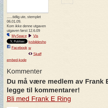
......tidlig ute, stemplet
06.01.09.
Kom ikke denne utgaven
utgaven først 12.6.09
MySpace
Vis
lysbildesho
Facebook
w
Skaff
embed-kode
Kommenter
Du må være medlem av Frank E
legge til kommentarer!
Bli med Frank E Ring