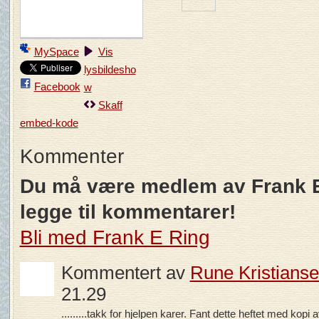
MySpace
Vis
lysbildesho
Facebook
w
Skaff
embed-kode
Kommenter
Du må være medlem av Frank E
legge til kommentarer!
Bli med Frank E Ring
Kommentert av
Rune Kristians
21.29
.........takk for hjelpen karer. Fant dette heftet med kopi