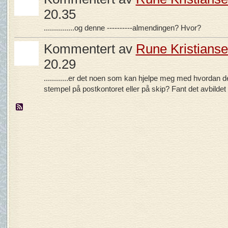
20.35
...............og denne ----------almendingen? Hvor?
Kommentert av
Rune Kristians
20.29
............er det noen som kan hjelpe meg med hvordan det
stempel på postkontoret eller på skip? Fant det avbildet i