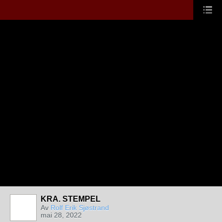
KRA. STEMPEL
Av
Rolf Erik Sjøstrand
mai 28, 2022