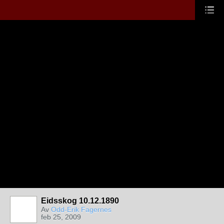
Eidsskog 10.12.1890
Av
Odd-Erik Fagernes
feb 25, 2009