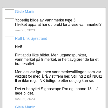
Gisle Martin
Ypperlig bilde av Vannmerke type 3.
Hvilket apparat har du brukt for å vise vannmerket?
mai 25, 2023
Rolf Erik Sjøstrand
Hei!
Fint at du likte bildet. Men utgangspunktet,
vannmerket på frimerket, er helt avgjørende for et
bra resultet.
Men det var igrunnen vannmerkestillingen som var
viktigst for meg å få vist frem her. Stilling 2 på NK42
II er ikke reg. i NK tidligere etter det jeg kan se.
Det er benyttet Signoscope Pro og Iphone 13 til å
lage bildet.
mai 26, 2023
Gisle Martin