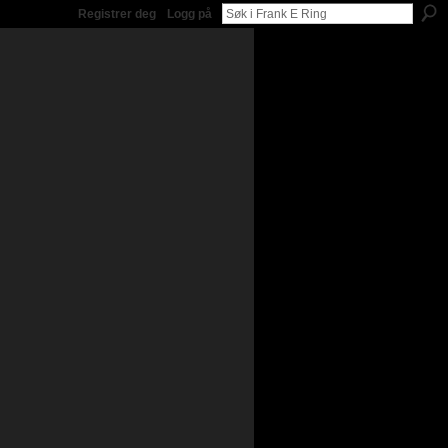
Registrer deg
Logg på