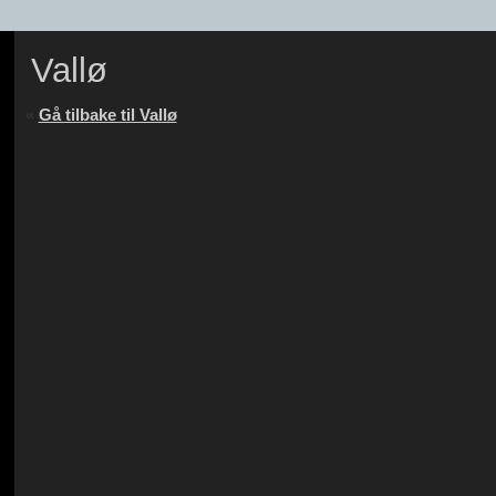
Vallø
«
Gå tilbake til Vallø