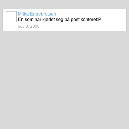
Mitka Engebretsen
En som har kjedet seg på post kontoret:P
nov 3, 2009