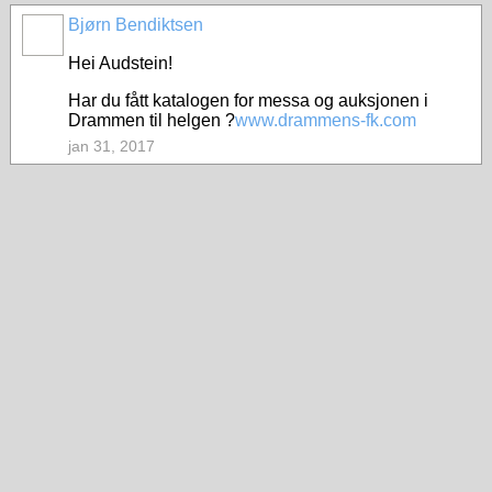
Bjørn Bendiktsen
Hei Audstein!
Har du fått katalogen for messa og auksjonen i
Drammen til helgen ?
www.drammens-fk.com
jan 31, 2017