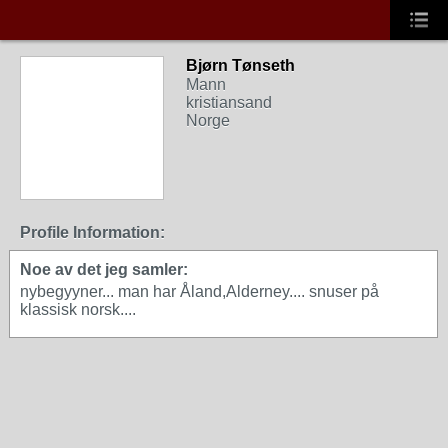
Bjørn Tønseth
Mann
kristiansand
Norge
Profile Information:
Noe av det jeg samler:
nybegyyner... man har Åland,Alderney.... snuser på
klassisk norsk....