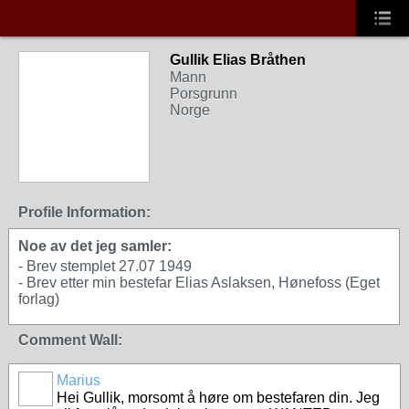
Gullik Elias Bråthen
Mann
Porsgrunn
Norge
Profile Information:
Noe av det jeg samler:
- Brev stemplet 27.07 1949
- Brev etter min bestefar Elias Aslaksen, Hønefoss (Eget
forlag)
Comment Wall:
Marius
Hei Gullik, morsomt å høre om bestefaren din. Jeg