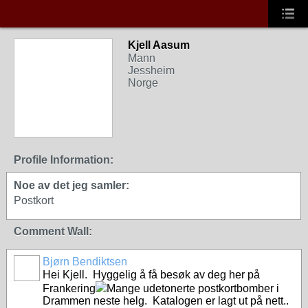
Kjell Aasum
Mann
Jessheim
Norge
Profile Information:
Noe av det jeg samler:
Postkort
Comment Wall:
Bjørn Bendiktsen
Hei Kjell. Hyggelig å få besøk av deg her på
Frankering
Mange udetonerte postkortbomber i
Drammen neste helg. Katalogen er lagt ut på nett..