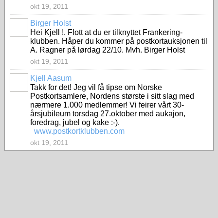
okt 19, 2011
Birger Holst
Hei Kjell !. Flott at du er tilknyttet Frankering-
klubben. Håper du kommer på postkortauksjonen til
A. Ragner på lørdag 22/10. Mvh. Birger Holst
okt 19, 2011
Kjell Aasum
Takk for det! Jeg vil få tipse om Norske
Postkortsamlere, Nordens største i sitt slag med
nærmere 1.000 medlemmer! Vi feirer vårt 30-
årsjubileum torsdag 27.oktober med aukajon,
foredrag, jubel og kake :-).
www.postkortklubben.com
okt 19, 2011