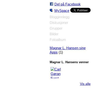
Del på Facebook
MySpace
Blogginnlegg
Diskusjoner
Grupper
Bilder
Fotoalbum
Magnar L. Hansen sine
(1)
Apps
Magnar L. Hansens venner
Vis alle