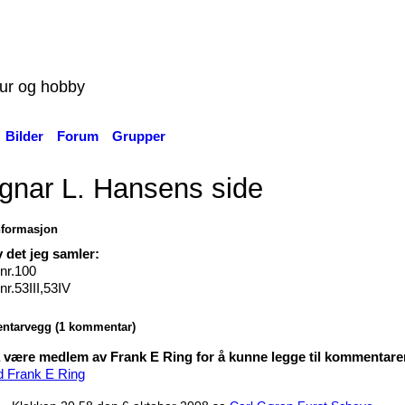
tur og hobby
Bilder
Forum
Grupper
gnar L. Hansens side
nformasjon
 det jeg samler:
nr.100
nr.53III,53IV
tarvegg (1 kommentar)
være medlem av Frank E Ring for å kunne legge til kommentare
d Frank E Ring