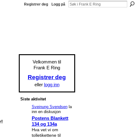
Registrer deg
Logg på
Velkommen til
Frank E Ring
Registrer deg
eller
logg inn
Siste aktivitet
Sveinung Svendsen
la
inn en diskusjon
Postens Blankett
r!
134 og 134a
Hva vet vi om
tolletikettene til