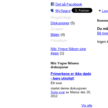
Del på Facebook
MySpace
Legg
Blogginnlegg
Komme
(5)
Diskusjoner
Du må 
Grupper
Bli me
(4)
Bilder
Fotoalbum
Ingen 
Nils Yngve Nilsen sine
(1)
Apps
Nils Yngve Nilsens
diskusjoner
Frimerkene er ikke døde
- bare utsolgt!
Ett svar
startet denne diskusjonen
Siste svar
av Marius des 20,
2012.
Vis alle