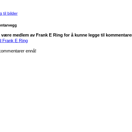
 til bilder
ntarvegg
være medlem av Frank E Ring for å kunne legge til kommentare
d Frank E Ring
kommentarer ennå!