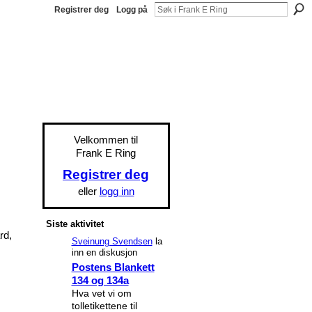
Registrer deg
Logg på
Velkommen til
Frank E Ring
Registrer deg
eller
logg inn
Siste aktivitet
rd,
Sveinung Svendsen
la
inn en diskusjon
Postens Blankett
134 og 134a
Hva vet vi om
tolletikettene til