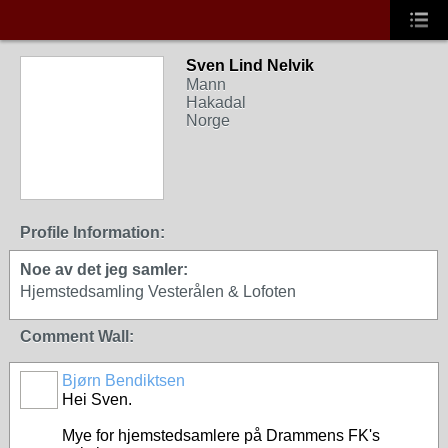
Sven Lind Nelvik
Mann
Hakadal
Norge
Profile Information:
Noe av det jeg samler:
Hjemstedsamling Vesterålen & Lofoten
Comment Wall:
Bjørn Bendiktsen
Hei Sven.
Mye for hjemstedsamlere på Drammens FK's