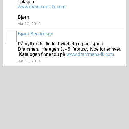
auksjon:
www.drammens-fk.com
Bjørn
okt 26, 2010
Bjørn Bendiktsen
På nytt er det tid for byttehelg og auksjon i
Drammen. Helegen 3. - 5. februar, Noe for enhver.
Katalogen finner du på
www.drammens-fk.com
jan 31, 2017