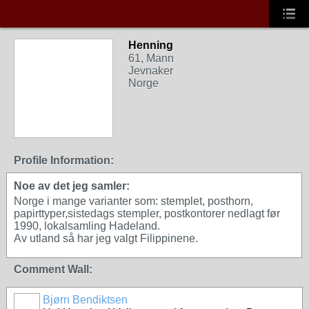
Henning
61, Mann
Jevnaker
Norge
Profile Information:
Noe av det jeg samler:
Norge i mange varianter som: stemplet, posthorn,
papirttyper,sistedags stempler, postkontorer nedlagt før
1990, lokalsamling Hadeland.
Av utland så har jeg valgt Filippinene.
Comment Wall:
Bjørn Bendiktsen