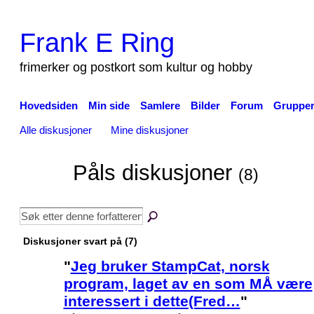
Frank E Ring
frimerker og postkort som kultur og hobby
Hovedsiden
Min side
Samlere
Bilder
Forum
Gruppe
Alle diskusjoner
Mine diskusjoner
Påls diskusjoner
(8)
Diskusjoner svart på (7)
"
Jeg bruker StampCat, norsk
program, laget av en som MÅ være
interessert i dette(Fred…
"