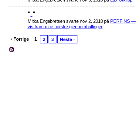
"
"
Mitka Engebretsen svarte nov 2, 2010 på
PERFINS —
vis fram dine norske gjennomhullinger
‹ Forrige
1
2
3
Neste ›