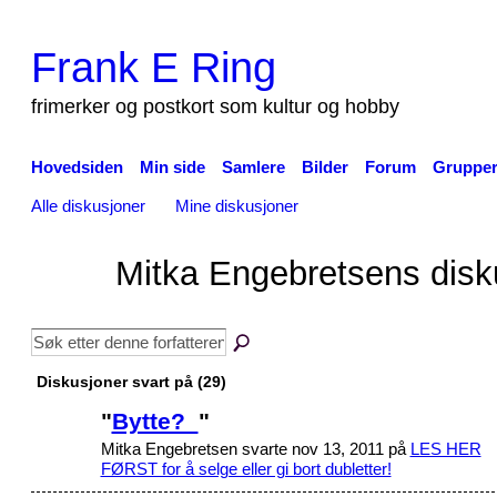
Frank E Ring
frimerker og postkort som kultur og hobby
Hovedsiden
Min side
Samlere
Bilder
Forum
Gruppe
Alle diskusjoner
Mine diskusjoner
Mitka Engebretsens dis
Diskusjoner svart på (29)
"
Bytte?
"
Mitka Engebretsen svarte nov 13, 2011 på
LES HER
FØRST for å selge eller gi bort dubletter!