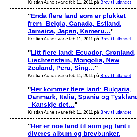
Kristian Aune svarte feb 11, 2011 på
Brev til utlandet
"
Enda flere land som er plukket
frem: Belgia, Canada, Estland,
Jamaica, Japan, Kameru…
"
Kristian Aune svarte feb 11, 2011 på
Brev til utlandet
"
Litt flere land: Ecuador, Grønland,
Liechtenstein, Mongolia, New
Zealand, Peru, Sing…
"
Kristian Aune svarte feb 11, 2011 på
Brev til utlandet
"
Her kommer flere land: Bulgaria,
Danmark, Italia, Spania og Tysklan
Kanskje det…
"
Kristian Aune svarte feb 11, 2011 på
Brev til utlandet
"
Her er noe land til som jeg fant i
diveres album og brevbunker.