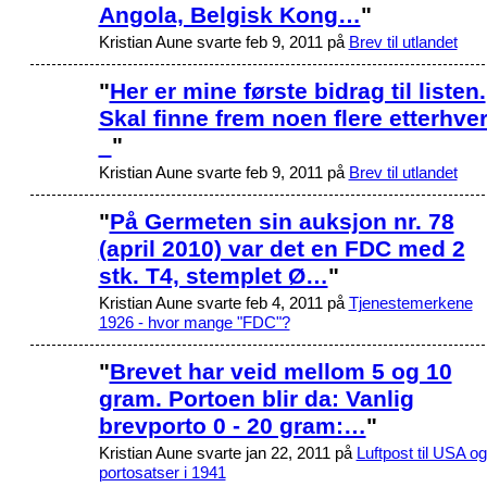
Angola, Belgisk Kong…
"
Kristian Aune svarte feb 9, 2011 på
Brev til utlandet
"
Her er mine første bidrag til listen.
Skal finne frem noen flere etterhver
"
Kristian Aune svarte feb 9, 2011 på
Brev til utlandet
"
På Germeten sin auksjon nr. 78
(april 2010) var det en FDC med 2
stk. T4, stemplet Ø…
"
Kristian Aune svarte feb 4, 2011 på
Tjenestemerkene
1926 - hvor mange "FDC"?
"
Brevet har veid mellom 5 og 10
gram. Portoen blir da: Vanlig
brevporto 0 - 20 gram:…
"
Kristian Aune svarte jan 22, 2011 på
Luftpost til USA og
portosatser i 1941