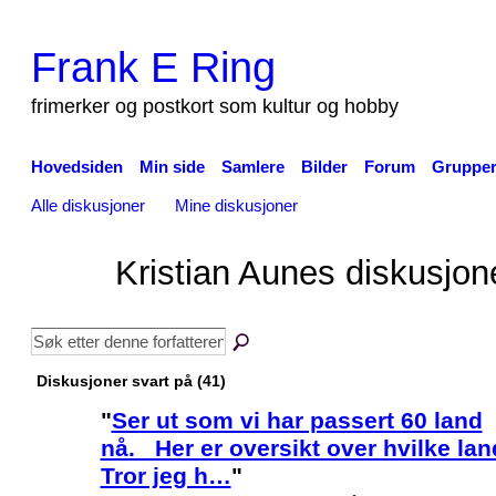
Frank E Ring
frimerker og postkort som kultur og hobby
Hovedsiden
Min side
Samlere
Bilder
Forum
Gruppe
Alle diskusjoner
Mine diskusjoner
Kristian Aunes diskusjo
Diskusjoner svart på (41)
"
Ser ut som vi har passert 60 land
nå. Her er oversikt over hvilke lan
Tror jeg h…
"