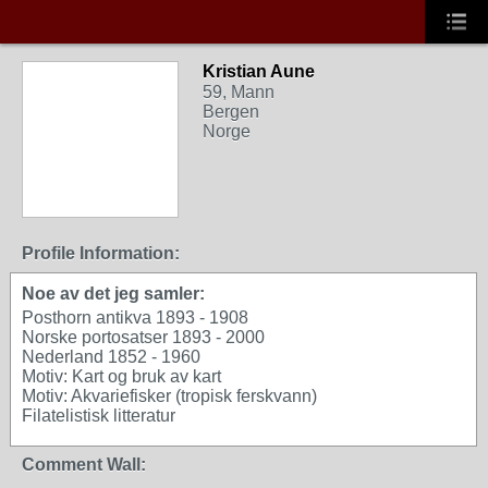
Kristian Aune
59, Mann
Bergen
Norge
Profile Information:
Noe av det jeg samler:
Posthorn antikva 1893 - 1908
Norske portosatser 1893 - 2000
Nederland 1852 - 1960
Motiv: Kart og bruk av kart
Motiv: Akvariefisker (tropisk ferskvann)
Filatelistisk litteratur
Comment Wall: