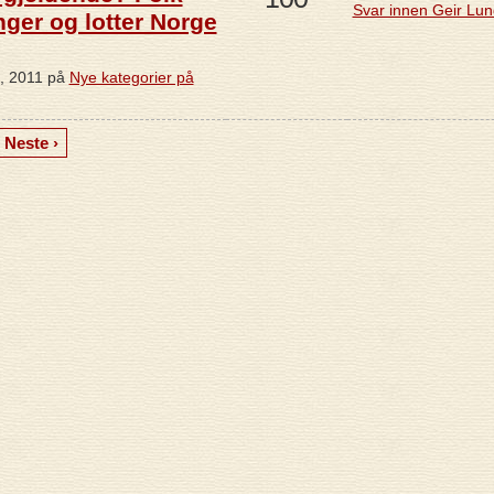
Svar innen Geir Lu
nger og lotter Norge
9, 2011 på
Nye kategorier på
Neste ›