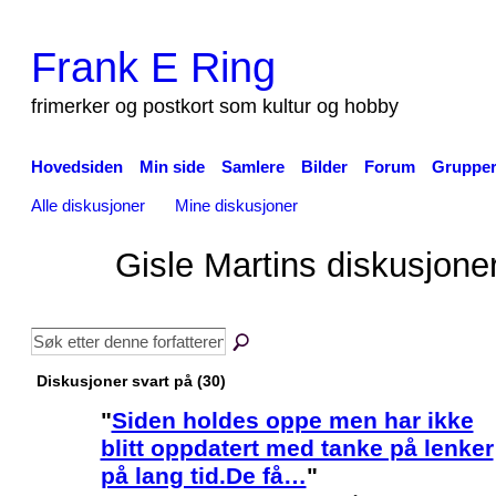
Frank E Ring
frimerker og postkort som kultur og hobby
Hovedsiden
Min side
Samlere
Bilder
Forum
Gruppe
Alle diskusjoner
Mine diskusjoner
Gisle Martins diskusjone
Diskusjoner svart på (30)
"
Siden holdes oppe men har ikke
blitt oppdatert med tanke på lenker
på lang tid.De få…
"