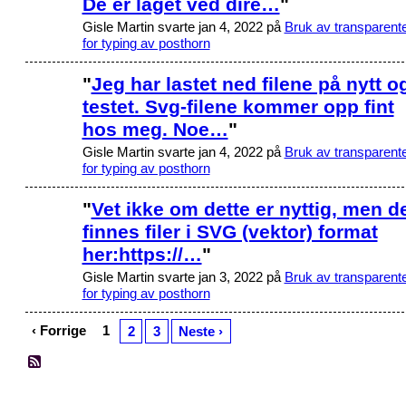
De er laget ved dire…
"
Gisle Martin svarte jan 4, 2022 på
Bruk av transparent
for typing av posthorn
"
Jeg har lastet ned filene på nytt o
testet. Svg-filene kommer opp fint
hos meg. Noe…
"
Gisle Martin svarte jan 4, 2022 på
Bruk av transparent
for typing av posthorn
"
Vet ikke om dette er nyttig, men d
finnes filer i SVG (vektor) format
her:https://…
"
Gisle Martin svarte jan 3, 2022 på
Bruk av transparent
for typing av posthorn
‹ Forrige
1
2
3
Neste ›