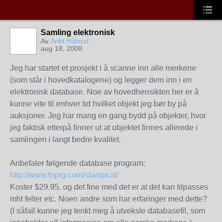
Samling elektronisk
Av
Arild Håland
aug 18, 2008
Jeg har startet et prosjekt i å scanne inn alle merkene
(som står i hovedkatalogene) og legger dem inn i en
elektronisk database. Noe av hovedhensikten her er å
kunne vite til enhver tid hvilket objekt jeg bør by på
auksjoner. Jeg har mang en gang bydd på objekter, hvor
jeg faktisk etterpå finner ut at objektet finnes allerede i
samlingen i langt bedre kvalitet.
Anbefaler følgende database program:
http://www.fnprg.com/stampcat/
Koster $29.95, og det fine med det er at det kan tilpasses
mht felter etc. Noen andre som har erfaringer med dette?
(I såfall kunne jeg tenkt meg å utveksle databasefil, som